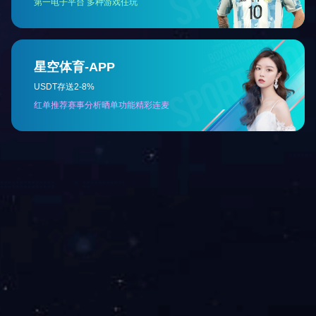
开云官方版网站登录入口绿洲QC小组荣获“郑州市2017年工程建设全面质量管理优秀QC小组成果”一等奖
开云官方版网站登录入口阳光QC小组荣获“郑州市2017年工程建设全面质量管理优秀QC小组成果”一等奖
158 条
上一页
1
2
3
4
5
6
7
8
9
10
TOP