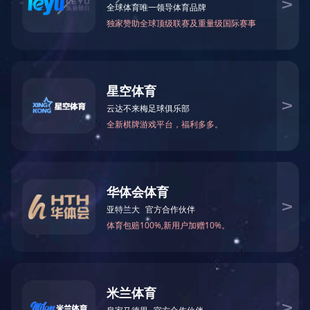
上一篇
下一篇
TOP
版权所有：开云官方版网站登录入口
豫ICP备16025101