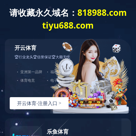
创新创优
锦艺四季城香榭苑6#、7#、8#楼工程荣获“郑州
市建设工程商鼎杯奖（市优质工程）”
开云官方版网站登录入口：2020-03-23 15:27:59
／
浏览：
2367