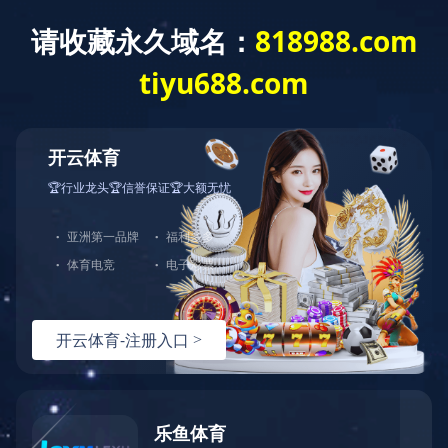
创新创优
河南省工程建设质量管理小组活动成果-无限超
越QC小组
开云官方版网站登录入口：2025-03-11 15:19:21
／
浏览：
1002