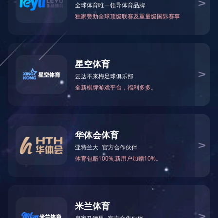
上一篇
下一篇
TOP